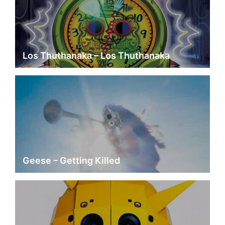
Los Thuthanaka – Los Thuthanaka
Geese – Getting Killed