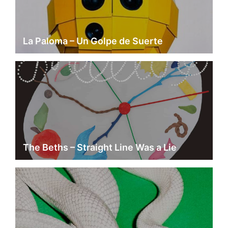
La Paloma – Un Golpe de Suerte
The Beths – Straight Line Was a Lie