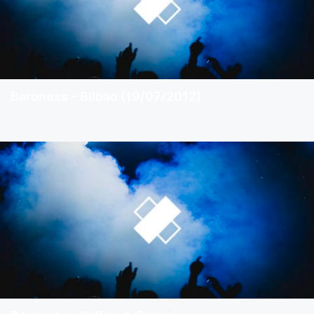
Baroness – Bilbao (19/07/2012)