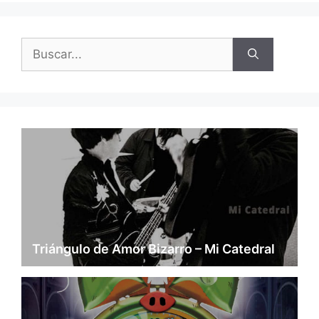
Buscar:
Triángulo de Amor Bizarro – Mi Catedral