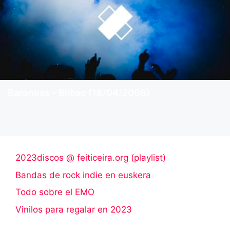
Baroness – Bilbao (18/04/2008)
2023discos @ feiticeira.org (playlist)
Bandas de rock indie en euskera
Todo sobre el EMO
Vinilos para regalar en 2023