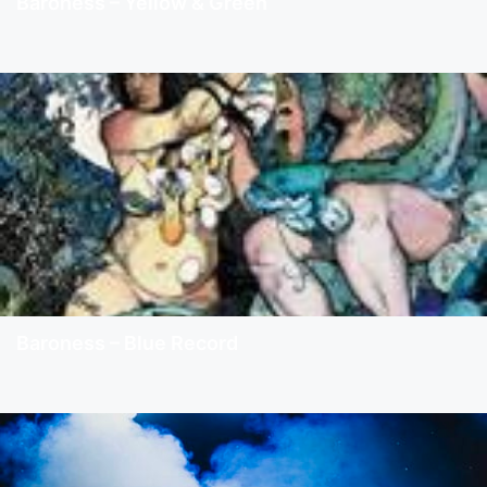
Baroness – Yellow & Green
Baroness – Blue Record