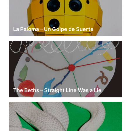
La Paloma – Un Golpe de Suerte
The Beths – Straight Line Was a Lie