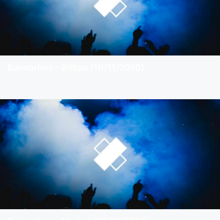
Balmorhea – Bilbao (10/11/2010)