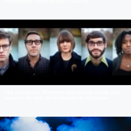
Balmorhea – Madrid (09/11/2010)
«Es extraño lo diferente que puede sonar una
canción en vivo de la versión de estudio»