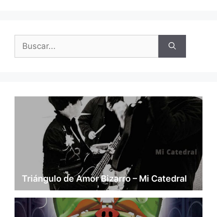
Buscar:
Triángulo de Amor Bizarro – Mi Catedral