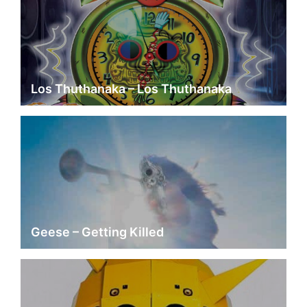
Los Thuthanaka – Los Thuthanaka
Geese – Getting Killed