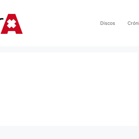
Discos
Crón