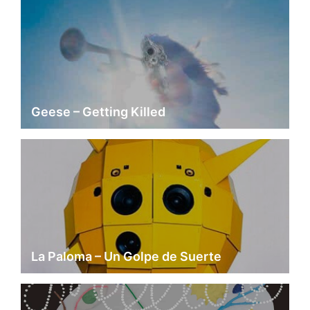
Geese – Getting Killed
La Paloma – Un Golpe de Suerte