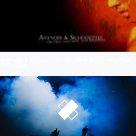
Avenues & Silhouettes – Oh, How Welcoming Your
Reflection