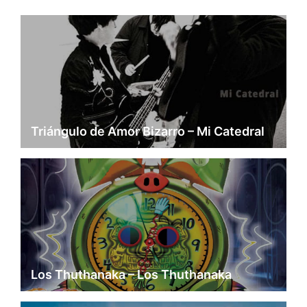
Triángulo de Amor Bizarro – Mi Catedral
Los Thuthanaka – Los Thuthanaka