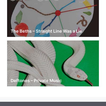
The Beths – Straight Line Was a Lie
Deftones – Private Music