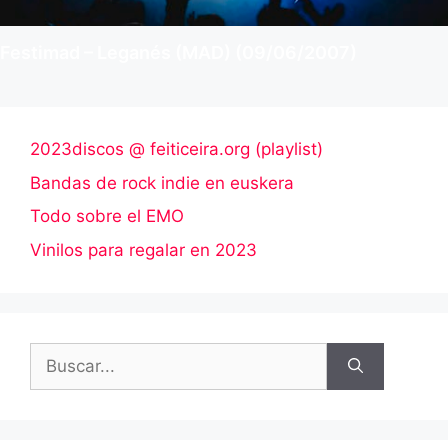
Festimad – Leganés (MAD) (09/06/2007)
2023discos @ feiticeira.org (playlist)
Bandas de rock indie en euskera
Todo sobre el EMO
Vinilos para regalar en 2023
Buscar: