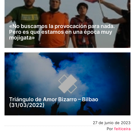
«No buscamos la provocación para nada.
Pero es que estamos en una época muy
mojigata»
Triángulo de Amor Bizarro – Bilbao
(31/03/2022)
27 de junio de 2023
Por
feiticeira