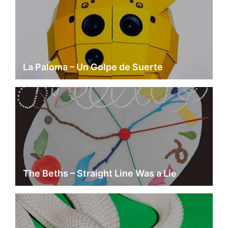
La Paloma – Un Golpe de Suerte
The Beths – Straight Line Was a Lie