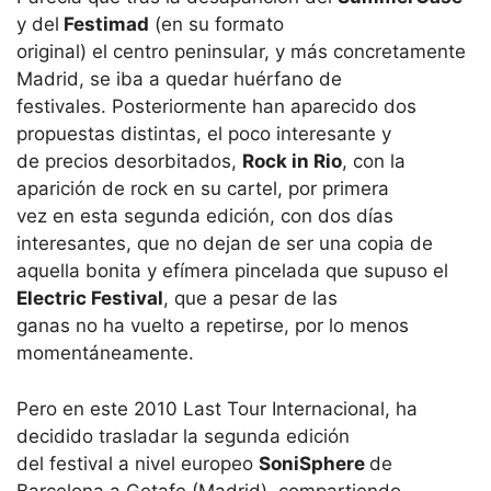
y del
Festimad
(en su formato
original) el centro peninsular, y más concretamente
Madrid, se iba a quedar huérfano de
festivales. Posteriormente han aparecido dos
propuestas distintas, el poco interesante y
de precios desorbitados,
Rock in Rio
, con la
aparición de rock en su cartel, por primera
vez en esta segunda edición, con dos días
interesantes, que no dejan de ser una copia de
aquella bonita y efímera pincelada que supuso el
Electric Festival
, que a pesar de las
ganas no ha vuelto a repetirse, por lo menos
momentáneamente.
Pero en este 2010 Last Tour Internacional, ha
decidido trasladar la segunda edición
del festival a nivel europeo
SoniSphere
de
Barcelona a Getafe (Madrid), compartiendo