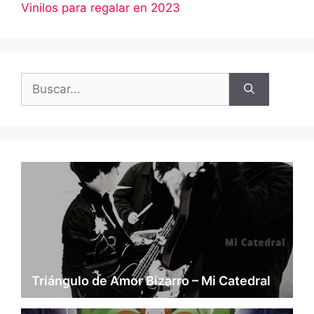
Vinilos para regalar en 2023
Buscar:
Triángulo de Amor Bizarro – Mi Catedral