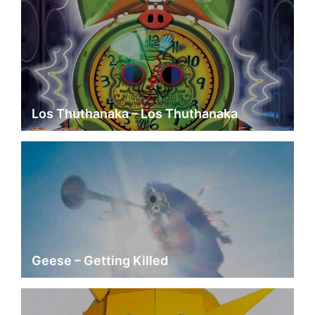
Los Thuthanaka – Los Thuthanaka
Geese – Getting Killed