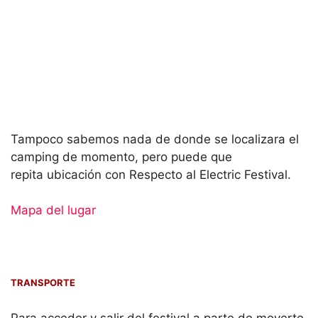
Tampoco sabemos nada de donde se localizara el
camping de momento, pero puede que
repita ubicación con Respecto al Electric Festival.
Mapa del lugar
TRANSPORTE
Para acceder y salir del festival a parte de moverte