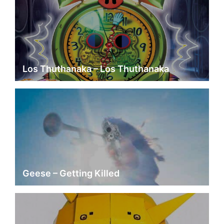
Los Thuthanaka – Los Thuthanaka
Geese – Getting Killed