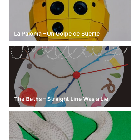
La Paloma – Un Golpe de Suerte
The Beths – Straight Line Was a Lie