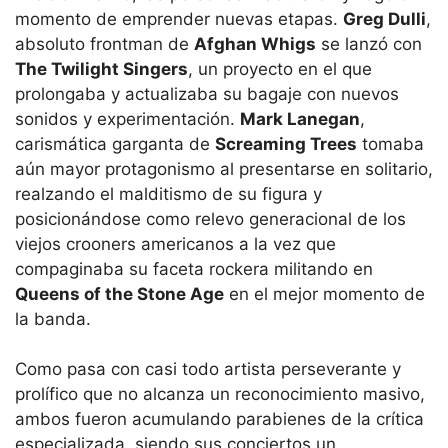
momento de emprender nuevas etapas.
Greg Dulli
,
absoluto frontman de
Afghan Whigs
se lanzó con
The Twilight Singers
, un proyecto en el que
prolongaba y actualizaba su bagaje con nuevos
sonidos y experimentación.
Mark Lanegan
,
carismática garganta de
Screaming Trees
tomaba
aún mayor protagonismo al presentarse en solitario,
realzando el malditismo de su figura y
posicionándose como relevo generacional de los
viejos crooners americanos a la vez que
compaginaba su faceta rockera militando en
Queens of the Stone Age
en el mejor momento de
la banda.
Como pasa con casi todo artista perseverante y
prolífico que no alcanza un reconocimiento masivo,
ambos fueron acumulando parabienes de la crítica
especializada, siendo sus conciertos un