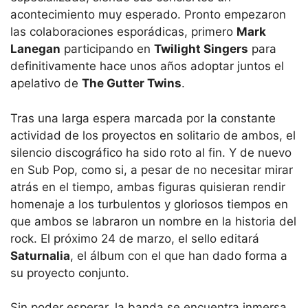
acontecimiento muy esperado. Pronto empezaron
las colaboraciones esporádicas, primero
Mark
Lanegan
participando en
Twilight Singers
para
definitivamente hace unos años adoptar juntos el
apelativo de
The Gutter Twins
.
Tras una larga espera marcada por la constante
actividad de los proyectos en solitario de ambos, el
silencio discográfico ha sido roto al fin. Y de nuevo
en Sub Pop, como si, a pesar de no necesitar mirar
atrás en el tiempo, ambas figuras quisieran rendir
homenaje a los turbulentos y gloriosos tiempos en
que ambos se labraron un nombre en la historia del
rock. El próximo 24 de marzo, el sello editará
Saturnalia
, el álbum con el que han dado forma a
su proyecto conjunto.
Sin poder esperar, la banda se encuentra inmersa