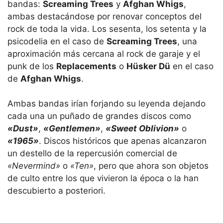
bandas:
Screaming Trees
y
Afghan Whigs
,
ambas destacándose por renovar conceptos del
rock de toda la vida. Los sesenta, los setenta y la
psicodelia en el caso de
Screaming Trees
, una
aproximación más cercana al rock de garaje y el
punk de los
Replacements
o
Hüsker Dü
en el caso
de
Afghan Whigs
.
Ambas bandas irían forjando su leyenda dejando
cada una un puñado de grandes discos como
«Dust»
,
«Gentlemen»
,
«Sweet Oblivion»
o
«1965»
. Discos históricos que apenas alcanzaron
un destello de la repercusión comercial de
«Nevermind»
o
«Ten»
, pero que ahora son objetos
de culto entre los que vivieron la época o la han
descubierto a posteriori.