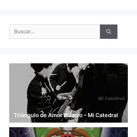
Buscar:
Triángulo de Amor Bizarro – Mi Catedral