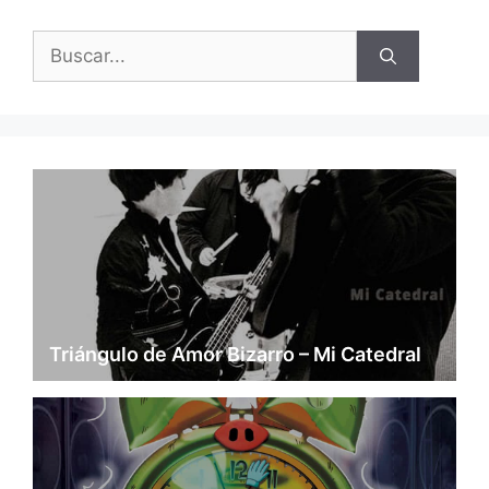
Buscar:
Triángulo de Amor Bizarro – Mi Catedral