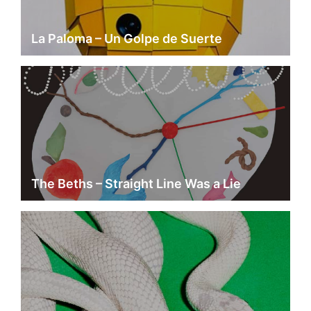
La Paloma – Un Golpe de Suerte
The Beths – Straight Line Was a Lie