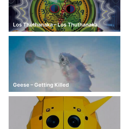
Los Thuthanaka – Los Thuthanaka
Geese – Getting Killed