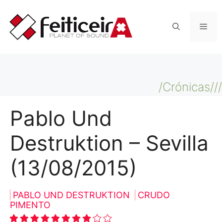
Saltar
al
Men
contenido
/Crónicas///
Pablo Und
Destruktion – Sevilla
(13/08/2015)
PABLO UND DESTRUKTION
CRUDO
PIMENTO