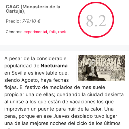
CAAC (Monasterio de la
Cartuja)
,
8.2
Precio:
7/9/10 €
Géneros:
experimental
,
folk
,
rock
A pesar de la considerable
popularidad de
Nocturama
en Sevilla es inevitable que,
siendo Agosto, haya fechas
flojas. El festivo de mediados de mes suele
propiciar una de ellas; quedando la ciudad desierta
al unirse a los que están de vacaciones los que
improvisan un puente para huir de la calor. Una
pena, porque en ese Jueves desolado tuvo lugar
una de las mejores noches del ciclo de los últimos