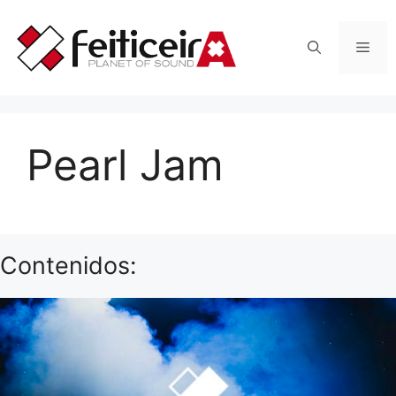
Saltar
al
Men
contenido
Pearl Jam
Contenidos: