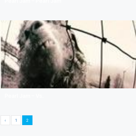
Pearl Jam – Pearl Jam
Pearl Jam – Vs.
‹
1
2