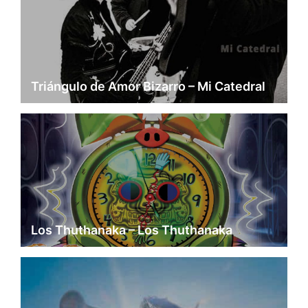
Triángulo de Amor Bizarro – Mi Catedral
Los Thuthanaka – Los Thuthanaka