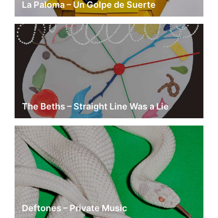
La Paloma – Un Golpe de Suerte
The Beths – Straight Line Was a Lie
Deftones – Private Music