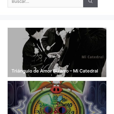
Triángulo de Amor Bizarro – Mi Catedral