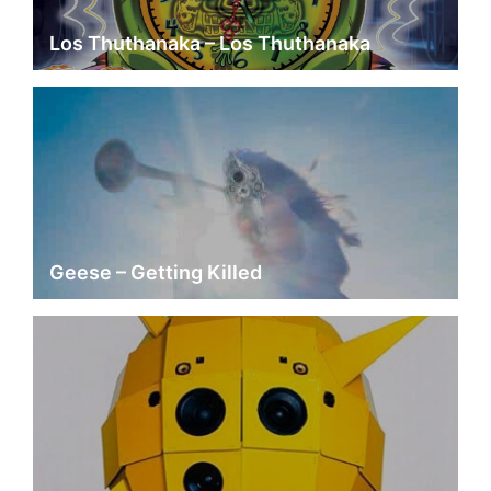
Los Thuthanaka – Los Thuthanaka
Geese – Getting Killed