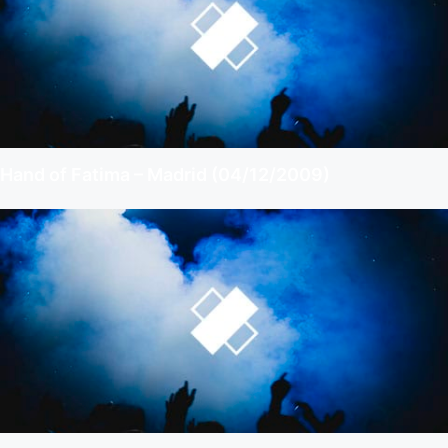
Hand of Fatima – Madrid (04/12/2009)