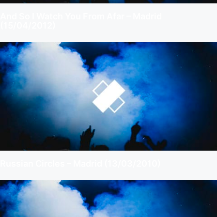
And So I Watch You From Afar – Madrid
(15/04/2012)
Russian Circles – Madrid (13/03/2010)