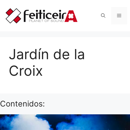
Saltar
al
Men
contenido
Jardín de la
Croix
Contenidos: