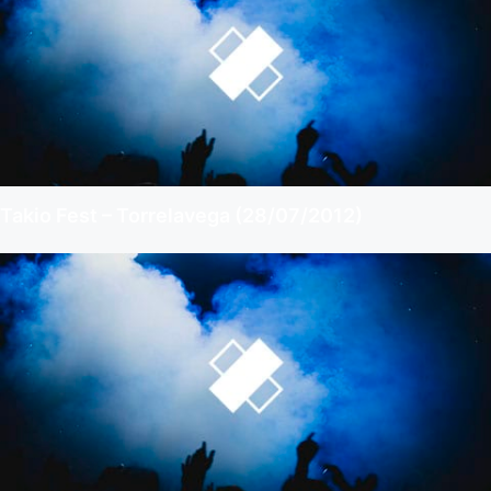
Takio Fest – Torrelavega (28/07/2012)