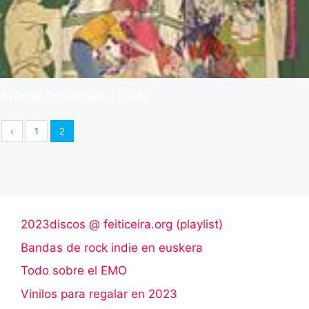
Animal Collective – Feels
‹
1
2
2023discos @ feiticeira.org (playlist)
Bandas de rock indie en euskera
Todo sobre el EMO
Vinilos para regalar en 2023