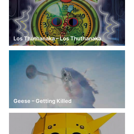
Los Thuthanaka – Los Thuthanaka
Geese – Getting Killed