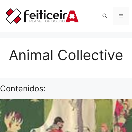
Saltar
al
Men
contenido
Animal Collective
Contenidos: