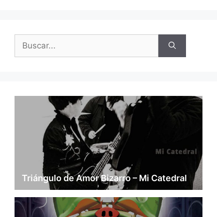
Buscar:
Triángulo de Amor Bizarro – Mi Catedral