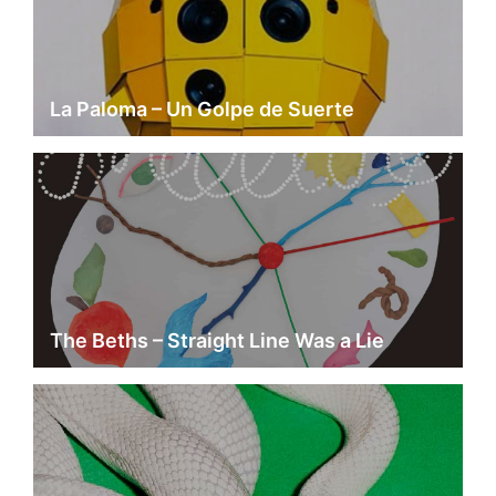
La Paloma – Un Golpe de Suerte
The Beths – Straight Line Was a Lie